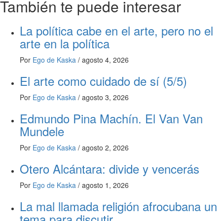
También te puede interesar
La política cabe en el arte, pero no el
arte en la política
Por
Ego de Kaska
/
agosto 4, 2026
El arte como cuidado de sí (5/5)
Por
Ego de Kaska
/
agosto 3, 2026
Edmundo Pina Machín. El Van Van
Mundele
Por
Ego de Kaska
/
agosto 2, 2026
Otero Alcántara: divide y vencerás
Por
Ego de Kaska
/
agosto 1, 2026
La mal llamada religión afrocubana un
tema para discutir