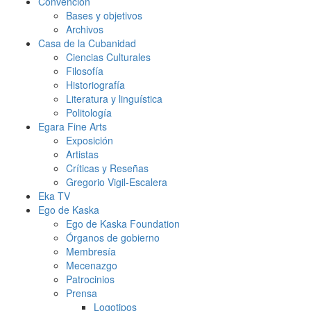
Convención
Bases y objetivos
Archivos
Casa de la Cubanidad
Ciencias Culturales
Filosofía
Historiografía
Literatura y linguística
Politología
Egara Fine Arts
Exposición
Artistas
Críticas y Reseñas
Gregorio Vigil-Escalera
Eka TV
Ego de Kaska
Ego de Kaska Foundation
Órganos de gobierno
Membresía
Mecenazgo
Patrocinios
Prensa
Logotipos