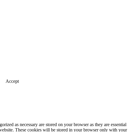
Accept
gorized as necessary are stored on your browser as they are essential
 website. These cookies will be stored in your browser only with your