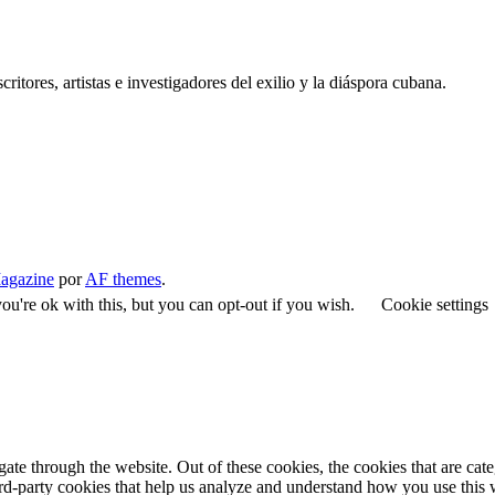
critores, artistas e investigadores del exilio y la diáspora cubana.
agazine
por
AF themes
.
u're ok with this, but you can opt-out if you wish.
Cookie settings
te through the website. Out of these cookies, the cookies that are cate
hird-party cookies that help us analyze and understand how you use this