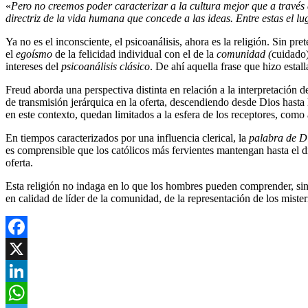
«
Pero no creemos poder caracterizar a la cultura mejor que a través de
directriz de la vida humana que concede a las ideas. Entre estas el l
Ya no es el inconsciente, el psicoanálisis, ahora es la religión. Sin pr
el
egoísmo
de la felicidad individual con el de la
comunidad (
cuidado)
intereses del
psicoanálisis clásico
. De ahí aquella frase que hizo estall
Freud aborda una perspectiva distinta en relación a la interpretación d
de transmisión jerárquica en la oferta, descendiendo desde Dios hasta 
en este contexto, quedan limitados a la esfera de los receptores, com
En tiempos caracterizados por una influencia clerical, la
palabra de D
es comprensible que los católicos más fervientes mantengan hasta el dí
oferta.
Esta religión no indaga en lo que los hombres pueden comprender, sino 
en calidad de líder de la comunidad, de la representación de los mister
Facebook
X
LinkedIn