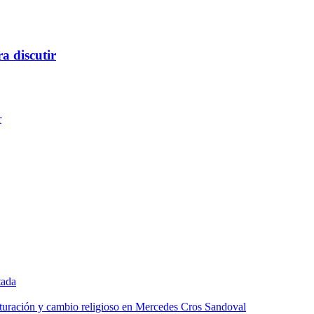
a discutir
r
tada
lturación y cambio religioso en Mercedes Cros Sandoval