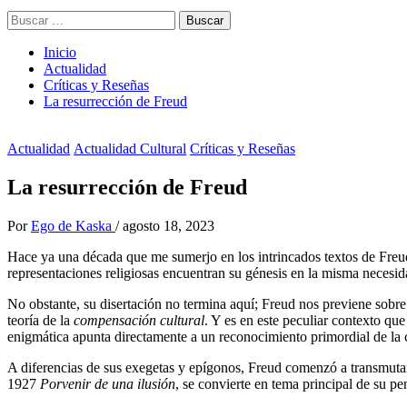
Buscar:
Inicio
Actualidad
Críticas y Reseñas
La resurrección de Freud
Actualidad
Actualidad Cultural
Críticas y Reseñas
La resurrección de Freud
Por
Ego de Kaska
/
agosto 18, 2023
Hace ya una década que me sumerjo en los intrincados textos de Freud
representaciones religiosas encuentran su génesis en la misma necesid
No obstante, su disertación no termina aquí; Freud nos previene sobre l
teoría de la
compensación cultural
. Y es en este peculiar contexto q
enigmática apunta directamente a un reconocimiento primordial de la 
A diferencias de sus exegetas y epígonos, Freud comenzó a transmuta
1927
Porvenir de una ilusión
, se convierte en tema principal de su p