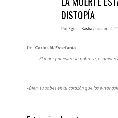
LA MUERTE ESTÁ
DISTOPÍA
Por
Ego de Kaska
/
octubre 9, 2
Por
Carlos M. Estefanía
“El morir por evitar la pobreza, el amor o 
«Bien, tú sabes en tu corazón que los eutanas