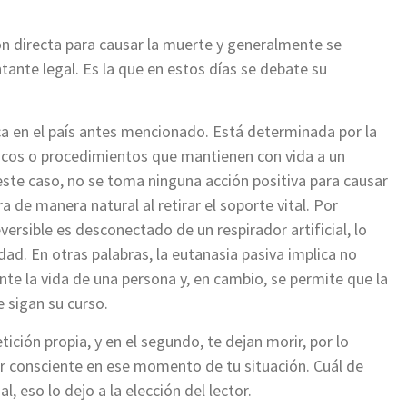
ón directa para causar la muerte y generalmente se
ntante legal. Es la que en estos días se debate su
ica en el país antes mencionado. Está determinada por la
icos o procedimientos que mantienen con vida a un
ste caso, no se toma ninguna acción positiva para causar
 de manera natural al retirar el soporte vital. Por
ersible es desconectado de un respirador artificial, lo
ad. En otras palabras, la eutanasia pasiva implica no
ente la vida de una persona y, en cambio, se permite que la
 sigan su curso.
ición propia, y en el segundo, te dejan morir, por lo
tar consciente en ese momento de tu situación. Cuál de
 eso lo dejo a la elección del lector.