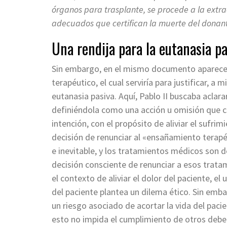
órganos para trasplante, se procede a la extracc
adecuados que certifican la muerte del donant
Una rendija para la eutanasia pa
Sin embargo, en el mismo documento aparece
terapéutico, el cual serviría para justificar, a
eutanasia pasiva. Aquí, Pablo II buscaba aclara
definiéndola como una acción u omisión que c
intención, con el propósito de aliviar el sufrimi
decisión de renunciar al «ensañamiento terapé
e inevitable, y los tratamientos médicos son
decisión consciente de renunciar a esos tratam
el contexto de aliviar el dolor del paciente, e
del paciente plantea un dilema ético. Sin embar
un riesgo asociado de acortar la vida del paci
esto no impida el cumplimiento de otros deber