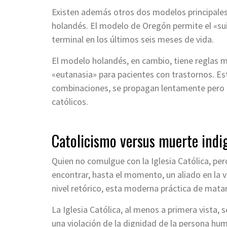
Existen además otros dos modelos principales
holandés. El modelo de Oregón permite el «su
terminal en los últimos seis meses de vida.
El modelo holandés, en cambio, tiene reglas m
«eutanasia» para pacientes con trastornos. Est
combinaciones, se propagan lentamente pero i
católicos.
Catolicismo versus muerte indi
Quien no comulgue con la Iglesia Católica, pe
encontrar, hasta el momento, un aliado en la vi
nivel retórico, esta moderna práctica de matar
La Iglesia Católica, al menos a primera vista,
una violación de la dignidad de la persona h