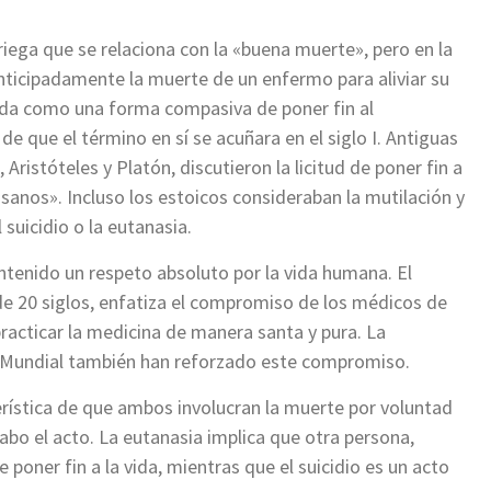
iega que se relaciona con la «buena muerte», pero en la
anticipadamente la muerte de un enfermo para aliviar su
ada como una forma compasiva de poner fin al
 que el término en sí se acuñara en el siglo I. Antiguas
 Aristóteles y Platón, discutieron la licitud de poner fin a
sanos». Incluso los estoicos consideraban la mutilación y
suicidio o la eutanasia.
mantenido un respeto absoluto por la vida humana. El
 20 siglos, enfatiza el compromiso de los médicos de
acticar la medicina de manera santa y pura. La
a Mundial también han reforzado este compromiso.
erística de que ambos involucran la muerte por voluntad
cabo el acto. La eutanasia implica que otra persona,
poner fin a la vida, mientras que el suicidio es un acto