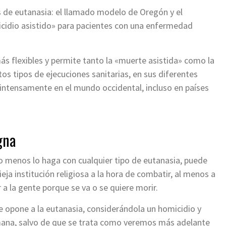
 de eutanasia: el llamado modelo de Oregón y el
icidio asistido» para pacientes con una enfermedad
ás flexibles y permite tanto la «muerte asistida» como la
os tipos de ejecuciones sanitarias, en sus diferentes
ntensamente en el mundo occidental, incluso en países
gna
ro menos lo haga con cualquier tipo de eutanasia, puede
eja institución religiosa a la hora de combatir, al menos a
 a la gente porque se va o se quiere morir.
 se opone a la eutanasia, considerándola un homicidio y
umana, salvo de que se trata como veremos más adelante