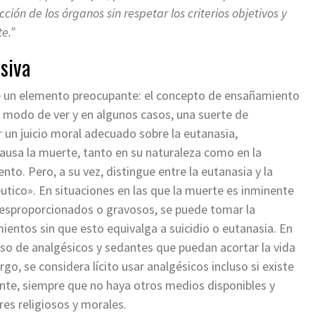
ión de los órganos sin respetar los criterios objetivos y
e.”
siva
 un elemento preocupante: el concepto de ensañamiento
 mi modo de ver y en algunos casos, una suerte de
r un juicio moral adecuado sobre la eutanasia,
ausa la muerte, tanto en su naturaleza como en la
ento. Pero, a su vez, distingue entre la eutanasia y la
utico». En situaciones en las que la muerte es inminente
 desproporcionados o gravosos, se puede tomar la
ientos sin que esto equivalga a suicidio o eutanasia. En
l uso de analgésicos y sedantes que puedan acortar la vida
go, se considera lícito usar analgésicos incluso si existe
ente, siempre que no haya otros medios disponibles y
es religiosos y morales.