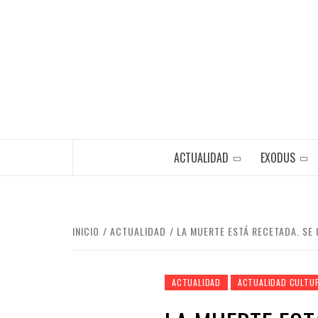
Saltar
al
contenido
ACTUALIDAD
EXODUS
INICIO
ACTUALIDAD
LA MUERTE ESTÁ RECETADA. SE I
ACTUALIDAD
ACTUALIDAD CULTU