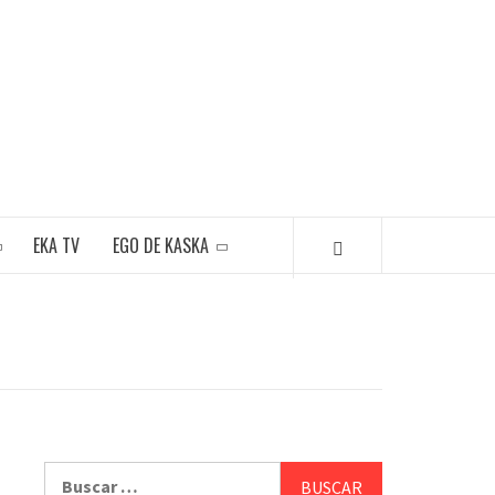
EKA TV
EGO DE KASKA
Buscar: