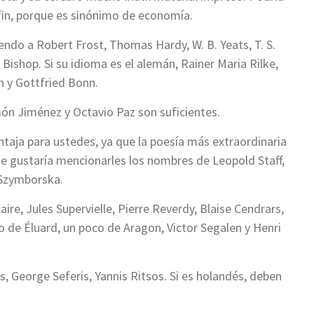
 fin, porque es sinónimo de economía.
endo a Robert Frost, Thomas Hardy, W. B. Yeats, T. S.
Bishop. Si su idioma es el alemán, Rainer Maria Rilke,
 y Gottfried Bonn.
n Jiménez y Octavio Paz son suficientes.
entaja para ustedes, ya que la poesía más extraordinaria
me gustaría mencionarles los nombres de Leopold Staff,
 Szymborska.
ire, Jules Supervielle, Pierre Reverdy, Blaise Cendrars,
 de Éluard, un poco de Aragon, Victor Segalen y Henri
, George Seferis, Yannis Ritsos. Si es holandés, deben