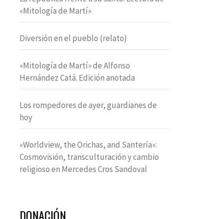
«Mitología de Martí»
Diversión en el pueblo (relato)
«Mitología de Martí» de Alfonso
Hernández Catá. Edición anotada
Los rompedores de ayer, guardianes de
hoy
«Worldview, the Orichas, and Santería»:
Cosmovisión, transculturación y cambio
religioso en Mercedes Cros Sandoval
DONACIÓN