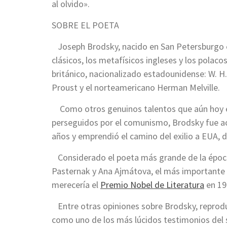
al olvido».
SOBRE EL POETA
Joseph Brodsky, nacido en San Petersburgo en
clásicos, los metafísicos ingleses y los polac
británico, nacionalizado estadounidense: W. H.
Proust y el norteamericano Herman Melville.
Como otros genuinos talentos que aún hoy en 
perseguidos por el comunismo, Brodsky fue acu
años y emprendió el camino del exilio a EUA, 
Considerado el poeta más grande de la época s
Pasternak y Ana Ajmátova, el más importante e
merecería el
Premio Nobel de Literatura
en 19
Entre otras opiniones sobre Brodsky, reproduz
como uno de los más lúcidos testimonios del s