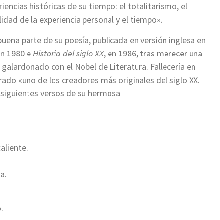
ncias históricas de su tiempo: el totalitarismo, el
latilidad de la experiencia personal y el tiempo».
uena parte de su poesía, publicada en versión inglesa en
 en 1980 e
Historia del siglo XX
, en 1986, tras merecer una
 galardonado con el Nobel de Literatura. Fallecería en
rado «uno de los creadores más originales del siglo XX.
s siguientes versos de su hermosa
liente.
a.
.