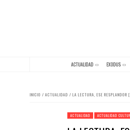
Saltar
al
contenido
ACTUALIDAD
EXODUS
INICIO
ACTUALIDAD
LA LECTURA, ESE RESPLANDOR 
ACTUALIDAD
ACTUALIDAD CULTU