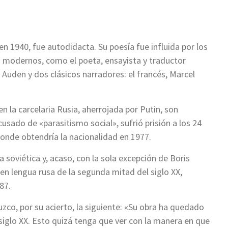
 1940, fue autodidacta. Su poesía fue influida por los
os modernos, como el poeta, ensayista y traductor
 Auden y dos clásicos narradores: el francés, Marcel
la carcelaria Rusia, aherrojada por Putin, son
sado de «parasitismo social», sufrió prisión a los 24
donde obtendría la nacionalidad en 1977.
oviética y, acaso, con la sola excepción de Boris
n lengua rusa de la segunda mitad del siglo XX,
87.
co, por su acierto, la siguiente: «Su obra ha quedado
iglo XX. Esto quizá tenga que ver con la manera en que