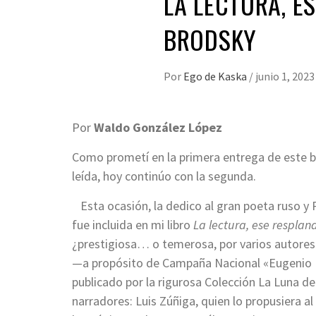
LA LECTURA, E
BRODSKY
Por
Ego de Kaska
/
junio 1, 2023
Por
Waldo González López
Como prometí en la primera entrega de este br
leída, hoy continúo con la segunda.
Esta ocasión, la dedico al gran poeta ruso y
fue incluida en mi libro
La lectura, ese resplan
¿prestigiosa… o temerosa, por varios autores
—a propósito de Campaña Nacional «Eugenio Es
publicado por la rigurosa Colección La Luna de
narradores: Luis Zúñiga, quien lo propusiera a