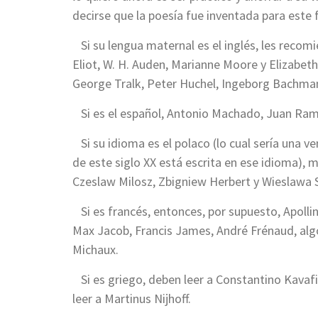
decirse que la poesía fue inventada para este
Si su lengua maternal es el inglés, les recomi
Eliot, W. H. Auden, Marianne Moore y Elizabeth 
George Tralk, Peter Huchel, Ingeborg Bachman
Si es el español, Antonio Machado, Juan Ramó
Si su idioma es el polaco (lo cual sería una v
de este siglo XX está escrita en ese idioma), 
Czeslaw Milosz, Zbigniew Herbert y Wieslawa
Si es francés, entonces, por supuesto, Apollina
Max Jacob, Francis James, André Frénaud, algo
Michaux.
Si es griego, deben leer a Constantino Kavafis
leer a Martinus Nijhoff.