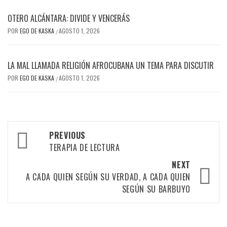
OTERO ALCÁNTARA: DIVIDE Y VENCERÁS
POR
EGO DE KASKA
AGOSTO 1, 2026
/
LA MAL LLAMADA RELIGIÓN AFROCUBANA UN TEMA PARA DISCUTIR
POR
EGO DE KASKA
AGOSTO 1, 2026
/
Post
PREVIOUS
navigation
TERAPIA DE LECTURA
NEXT
A CADA QUIEN SEGÚN SU VERDAD, A CADA QUIEN
SEGÚN SU BARBUYO