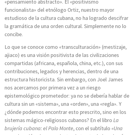
«pensamiento abstracto». El «positivismo
funcionalista» del etnólogo Ortiz, nuestro mayor
estudioso de la cultura cubana, no ha logrado descifrar
la gramática de una orden cultural. Simplemente no lo
concibe.
Lo que se conoce como «transculturación» (mestizaje,
ajiaco) es una visión positivista de las civilizaciones
compartidas (africana, española, china, etc.), con sus
contribuciones, legados y herencias, dentro de una
estructura historicista. Sin embargo, con Joel James
nos acercamos por primera vez a un riesgo
epistemológico prometedor: ya no se debería hablar de
cultura sin un «sistema», una «orden», una «regla». Y
¿dónde podemos encontrar esto prescrito, sino en los
sistemas mágico-religiosos cubanos? En el libro
La
brujería cubana: el Palo Monte
, con el subtítulo
«Una