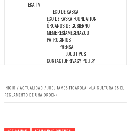
EKA TV
EGO DE KASKA
EGO DE KASKA FOUNDATION
ÓRGANOS DE GOBIERNO
MEMBRESÍA
MECENAZGO
PATROCINIOS
PRENSA
LOGOTIPOS
CONTACTO
PRIVACY POLICY
INICIO
ACTUALIDAD
JOEL JAMES FIGAROLA: «LA CULTURA ES EL
REGLAMENTO DE UNA ORDEN»
ACTUALIDAD
ACTUALIDAD CULTURAL