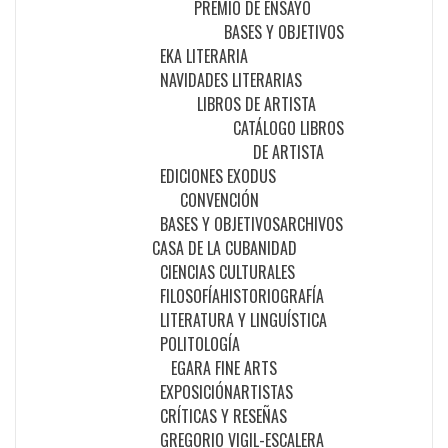
PREMIO DE ENSAYO
BASES Y OBJETIVOS
EKA LITERARIA
NAVIDADES LITERARIAS
LIBROS DE ARTISTA
CATÁLOGO LIBROS
DE ARTISTA
EDICIONES EXODUS
CONVENCIÓN
BASES Y OBJETIVOS
ARCHIVOS
CASA DE LA CUBANIDAD
CIENCIAS CULTURALES
FILOSOFÍA
HISTORIOGRAFÍA
LITERATURA Y LINGUÍSTICA
POLITOLOGÍA
EGARA FINE ARTS
EXPOSICIÓN
ARTISTAS
CRÍTICAS Y RESEÑAS
GREGORIO VIGIL-ESCALERA