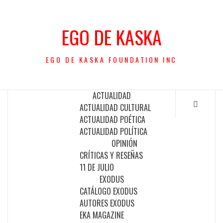
Saltar
al
EGO DE KASKA
contenido
EGO DE KASKA FOUNDATION INC
ACTUALIDAD
ACTUALIDAD CULTURAL
ACTUALIDAD POÉTICA
ACTUALIDAD POLÍTICA
OPINIÓN
CRÍTICAS Y RESEÑAS
11 DE JULIO
EXODUS
CATÁLOGO EXODUS
AUTORES EXODUS
EKA MAGAZINE