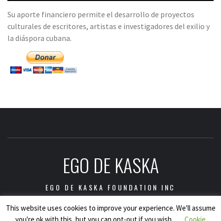
Su aporte financiero permite el desarrollo de proyectos
culturales de escritores, artistas e investigadores del exilio y
la diáspora cubana.
EGO DE KASKA
EGO DE KASKA FOUNDATION INC
This website uses cookies to improve your experience. We'll assume
you're ok with this, but you can opt-out if you wish.
Cookie