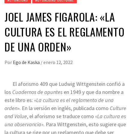
JOEL JAMES FIGAROLA: «LA
CULTURA ES EL REGLAMENTO
DE UNA ORDEN»
Por
Ego de Kaska
/
enero 12, 2022
El aforismo 409 que Ludwig Wittgenstein confió a
los
Cuadernos de apuntes
en 1949 y que da nombre a
este libro es:
«La cultura es el reglamento de una
orden»
. En la versión en inglés, publicada como
Culture
and Value
, el aforismo se traduce como
«La cultura es
una observancia»
. Para Wittgenstein, esto sugiere que
la cultura se rige por un reglamento que debe ser