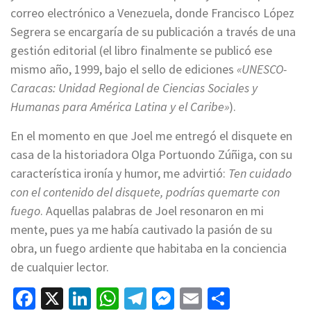
correo electrónico a Venezuela, donde Francisco López
Segrera se encargaría de su publicación a través de una
gestión editorial (el libro finalmente se publicó ese
mismo año, 1999, bajo el sello de ediciones
«UNESCO-
Caracas: Unidad Regional de Ciencias Sociales y
Humanas para América Latina y el Caribe»
).
En el momento en que Joel me entregó el disquete en
casa de la historiadora Olga Portuondo Zúñiga, con su
característica ironía y humor, me advirtió:
Ten cuidado
con el contenido del disquete, podrías quemarte con
fuego
. Aquellas palabras de Joel resonaron en mi
mente, pues ya me había cautivado la pasión de su
obra, un fuego ardiente que habitaba en la conciencia
de cualquier lector.
Facebook
X
LinkedIn
WhatsApp
Telegram
Messenger
Email
Compart