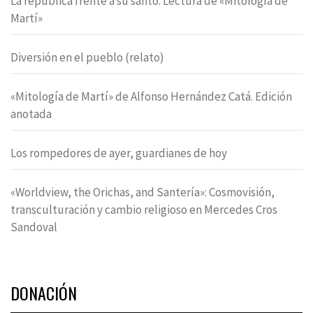
La república frente a su santo. Lectura de «Mitología de
Martí»
Diversión en el pueblo (relato)
«Mitología de Martí» de Alfonso Hernández Catá. Edición
anotada
Los rompedores de ayer, guardianes de hoy
«Worldview, the Orichas, and Santería»: Cosmovisión,
transculturación y cambio religioso en Mercedes Cros
Sandoval
DONACIÓN