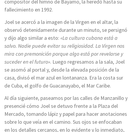
compositor del himno de Bayamo, la heredó hasta su
fallecimiento en 1992.
Joel se acercó a la imagen de la Virgen en el altar, la
observó detenidamente durante un minuto, se persignó
y dijo algo similar a esto:
«La cultura cubana está a
salvo. Nadie puede evitar su religiosidad. La Virgen nos
mira con premonición porque algo está por revelarse y
suceder en el futuro»
. Luego regresamos a la sala, Joel
se asomó al portal y, desde la elevada posición de la
casa, divisó el mar azul en lontananza. Era la costa sur
de Cuba, el golfo de Guacanayabo, el Mar Caribe.
Al día siguiente, paseamos por las calles de Manzanillo y
presencié cómo Joel se detuvo frente a la Plaza del
Mercado, tomando lápiz y papel para hacer anotaciones
sobre lo que veía en el camino. Sus ojos se enfocaban
en los detalles cercanos, en lo evidente y lo inmediato,