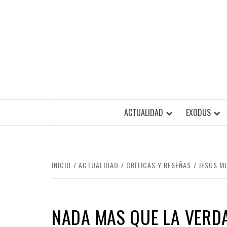
Saltar
al
contenido
ACTUALIDAD
EXODUS
INICIO
ACTUALIDAD
CRÍTICAS Y RESEÑAS
JESÚS M
NADA MAS QUE LA VERD