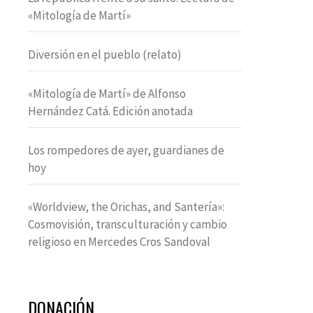
«Mitología de Martí»
Diversión en el pueblo (relato)
«Mitología de Martí» de Alfonso
Hernández Catá. Edición anotada
Los rompedores de ayer, guardianes de
hoy
«Worldview, the Orichas, and Santería»:
Cosmovisión, transculturación y cambio
religioso en Mercedes Cros Sandoval
DONACIÓN