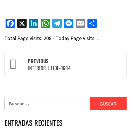
Facebook
X
LinkedIn
WhatsApp
Telegram
Messenger
Email
Compart
Total Page Visits: 208 - Today Page Visits: 1
Post
PREVIOUS
navigation
INTERIOR JUJOL-1684
Buscar:
ENTRADAS RECIENTES