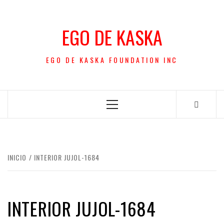
Saltar
al
EGO DE KASKA
contenido
EGO DE KASKA FOUNDATION INC
Menú
principal
INICIO
INTERIOR JUJOL-1684
INTERIOR JUJOL-1684