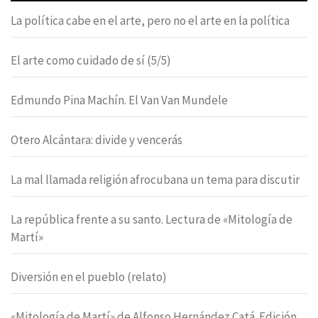
La política cabe en el arte, pero no el arte en la política
El arte como cuidado de sí (5/5)
Edmundo Pina Machín. El Van Van Mundele
Otero Alcántara: divide y vencerás
La mal llamada religión afrocubana un tema para discutir
La república frente a su santo. Lectura de «Mitología de
Martí»
Diversión en el pueblo (relato)
«Mitología de Martí» de Alfonso Hernández Catá. Edición