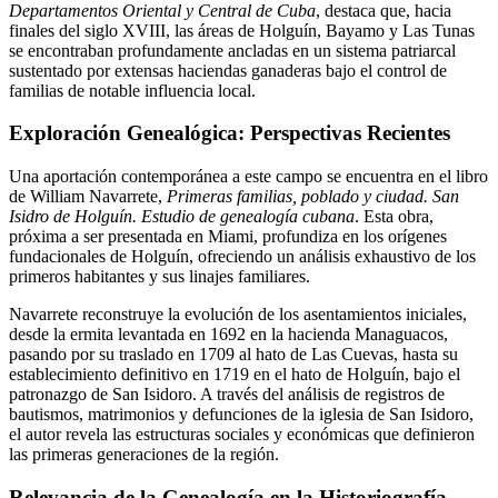
Departamentos Oriental y Central de Cuba
, destaca que, hacia
finales del siglo XVIII, las áreas de Holguín, Bayamo y Las Tunas
se encontraban profundamente ancladas en un sistema patriarcal
sustentado por extensas haciendas ganaderas bajo el control de
familias de notable influencia local.
Exploración Genealógica: Perspectivas Recientes
Una aportación contemporánea a este campo se encuentra en el libro
de William Navarrete,
Primeras familias, poblado y ciudad. San
Isidro de Holguín. Estudio de genealogía cubana
. Esta obra,
próxima a ser presentada en Miami, profundiza en los orígenes
fundacionales de Holguín, ofreciendo un análisis exhaustivo de los
primeros habitantes y sus linajes familiares.
Navarrete reconstruye la evolución de los asentamientos iniciales,
desde la ermita levantada en 1692 en la hacienda Managuacos,
pasando por su traslado en 1709 al hato de Las Cuevas, hasta su
establecimiento definitivo en 1719 en el hato de Holguín, bajo el
patronazgo de San Isidoro. A través del análisis de registros de
bautismos, matrimonios y defunciones de la iglesia de San Isidoro,
el autor revela las estructuras sociales y económicas que definieron
las primeras generaciones de la región.
Relevancia de la Genealogía en la Historiografía