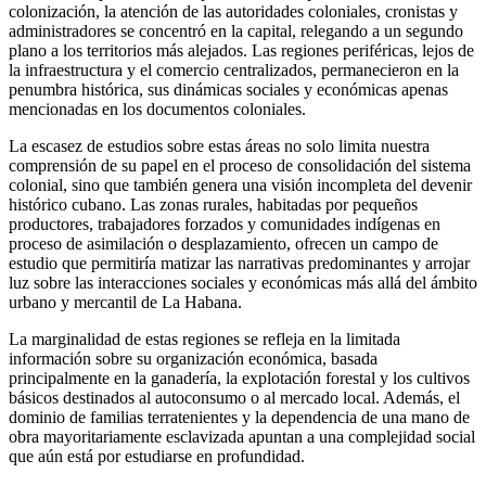
colonización, la atención de las autoridades coloniales, cronistas y
administradores se concentró en la capital, relegando a un segundo
plano a los territorios más alejados. Las regiones periféricas, lejos de
la infraestructura y el comercio centralizados, permanecieron en la
penumbra histórica, sus dinámicas sociales y económicas apenas
mencionadas en los documentos coloniales.
La escasez de estudios sobre estas áreas no solo limita nuestra
comprensión de su papel en el proceso de consolidación del sistema
colonial, sino que también genera una visión incompleta del devenir
histórico cubano. Las zonas rurales, habitadas por pequeños
productores, trabajadores forzados y comunidades indígenas en
proceso de asimilación o desplazamiento, ofrecen un campo de
estudio que permitiría matizar las narrativas predominantes y arrojar
luz sobre las interacciones sociales y económicas más allá del ámbito
urbano y mercantil de La Habana.
La marginalidad de estas regiones se refleja en la limitada
información sobre su organización económica, basada
principalmente en la ganadería, la explotación forestal y los cultivos
básicos destinados al autoconsumo o al mercado local. Además, el
dominio de familias terratenientes y la dependencia de una mano de
obra mayoritariamente esclavizada apuntan a una complejidad social
que aún está por estudiarse en profundidad.