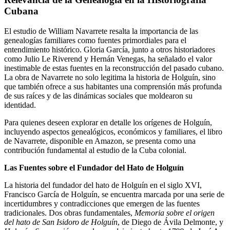
Cubana
El estudio de William Navarrete resalta la importancia de las
genealogías familiares como fuentes primordiales para el
entendimiento histórico. Gloria García, junto a otros historiadores
como Julio Le Riverend y Hernán Venegas, ha señalado el valor
inestimable de estas fuentes en la reconstrucción del pasado cubano.
La obra de Navarrete no solo legitima la historia de Holguín, sino
que también ofrece a sus habitantes una comprensión más profunda
de sus raíces y de las dinámicas sociales que moldearon su
identidad.
Para quienes deseen explorar en detalle los orígenes de Holguín,
incluyendo aspectos genealógicos, económicos y familiares, el libro
de Navarrete, disponible en Amazon, se presenta como una
contribución fundamental al estudio de la Cuba colonial.
Las Fuentes sobre el Fundador del Hato de Holguín
La historia del fundador del hato de Holguín en el siglo XVI,
Francisco García de Holguín, se encuentra marcada por una serie de
incertidumbres y contradicciones que emergen de las fuentes
tradicionales. Dos obras fundamentales,
Memoria sobre el origen
del hato de San Isidoro de Holguín
, de Diego de Ávila Delmonte, y