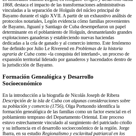
1868
, destaca el impacto de las transformaciones administrativas
vinculadas a la separación de Holguín del núcleo principal de
Bayamo durante el siglo XVII. A partir de un exhaustivo análisis de
protocolos notariales, Legón evidencia cómo familias provenientes
de Bayamo, Jiguaní y Santiago de Cuba desempeñaron un papel
determinante en el poblamiento de Holguín, desmantelando grandes
explotaciones ganaderas y estableciendo nuevas haciendas
dedicadas a la cría de ganado y al comercio interno. Este fenómeno
fue definido por Julio Le Riverend en
Problemas de la historia
agraria de Cuba
como «la conquista del interland», un proceso de
expansión territorial liderado por ganaderos y hacendados dentro de
la jurisdicción de Bayamo.
Formación Genealógica y Desarrollo
Socioeconómico
En la introducción a la biografía de Nicolás Joseph de Ribera
Descripción de la isla de Cuba con algunas consideraciones sobre
su población y comercio (1756)
, Olga Portuondo identifica la
formación genealógica de las familias como un factor esencial en el
poblamiento temprano del Departamento Oriental. Este proceso
estuvo estrechamente vinculado al surgimiento del patriciado criollo
y su influencia en el desarrollo socioeconómico de la región. Jorge
Ibarra, en su estudio
Regionalismo y esclavitud patriarcal en los