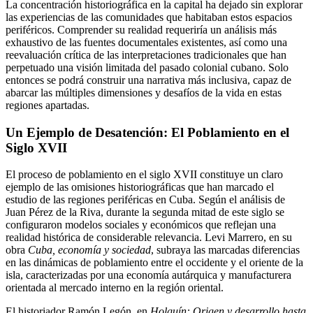
La concentración historiográfica en la capital ha dejado sin explorar
las experiencias de las comunidades que habitaban estos espacios
periféricos. Comprender su realidad requeriría un análisis más
exhaustivo de las fuentes documentales existentes, así como una
reevaluación crítica de las interpretaciones tradicionales que han
perpetuado una visión limitada del pasado colonial cubano. Solo
entonces se podrá construir una narrativa más inclusiva, capaz de
abarcar las múltiples dimensiones y desafíos de la vida en estas
regiones apartadas.
Un Ejemplo de Desatención: El Poblamiento en el
Siglo XVII
El proceso de poblamiento en el siglo XVII constituye un claro
ejemplo de las omisiones historiográficas que han marcado el
estudio de las regiones periféricas en Cuba. Según el análisis de
Juan Pérez de la Riva, durante la segunda mitad de este siglo se
configuraron modelos sociales y económicos que reflejan una
realidad histórica de considerable relevancia. Levi Marrero, en su
obra
Cuba, economía y sociedad
, subraya las marcadas diferencias
en las dinámicas de poblamiento entre el occidente y el oriente de la
isla, caracterizadas por una economía autárquica y manufacturera
orientada al mercado interno en la región oriental.
El historiador Ramón Legón, en
Holguín: Origen y desarrollo hasta