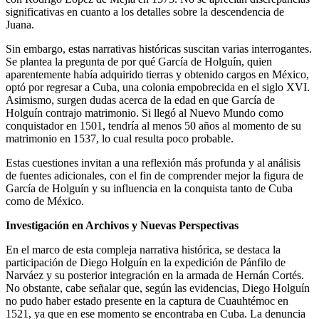
significativas en cuanto a los detalles sobre la descendencia de
Juana.
Sin embargo, estas narrativas históricas suscitan varias interrogantes.
Se plantea la pregunta de por qué García de Holguín, quien
aparentemente había adquirido tierras y obtenido cargos en México,
optó por regresar a Cuba, una colonia empobrecida en el siglo XVI.
Asimismo, surgen dudas acerca de la edad en que García de
Holguín contrajo matrimonio. Si llegó al Nuevo Mundo como
conquistador en 1501, tendría al menos 50 años al momento de su
matrimonio en 1537, lo cual resulta poco probable.
Estas cuestiones invitan a una reflexión más profunda y al análisis
de fuentes adicionales, con el fin de comprender mejor la figura de
García de Holguín y su influencia en la conquista tanto de Cuba
como de México.
Investigación en Archivos y Nuevas Perspectivas
En el marco de esta compleja narrativa histórica, se destaca la
participación de Diego Holguín en la expedición de Pánfilo de
Narváez y su posterior integración en la armada de Hernán Cortés.
No obstante, cabe señalar que, según las evidencias, Diego Holguín
no pudo haber estado presente en la captura de Cuauhtémoc en
1521, ya que en ese momento se encontraba en Cuba. La denuncia