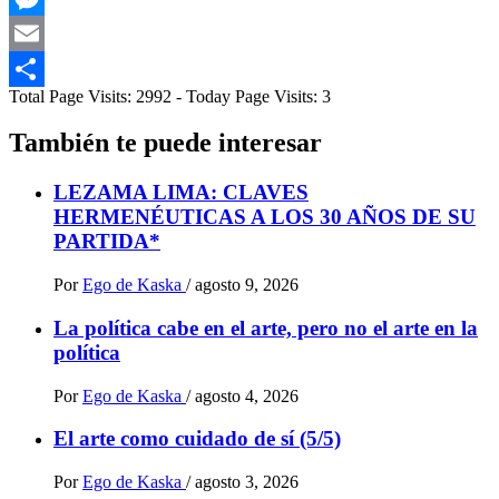
Messenger
Email
Total Page Visits: 2992 - Today Page Visits: 3
Compartir
También te puede interesar
LEZAMA LIMA: CLAVES
HERMENÉUTICAS A LOS 30 AÑOS DE SU
PARTIDA*
Por
Ego de Kaska
/
agosto 9, 2026
La política cabe en el arte, pero no el arte en la
política
Por
Ego de Kaska
/
agosto 4, 2026
El arte como cuidado de sí (5/5)
Por
Ego de Kaska
/
agosto 3, 2026