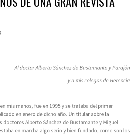
AÑOS DE UNA GRAN REVISTA
4
Al doctor Alberto Sánchez de Bustamante y Parajón
y a mis colegas de Herencia
en mis manos, fue en 1995 y se trataba del primer
blicado en enero de dicho año. Un titular sobre la
 los doctores Alberto Sánchez de Bustamante y Miguel
estaba en marcha algo serio y bien fundado, como son los