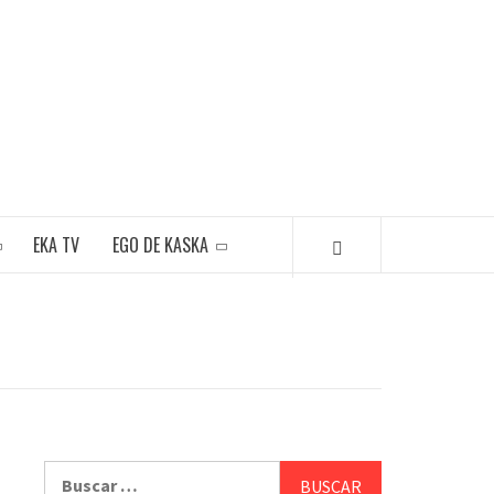
EKA TV
EGO DE KASKA
Buscar: