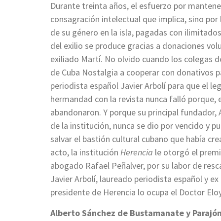
Durante treinta años, el esfuerzo por mantener
consagración intelectual que implica, sino por 
de su género en la isla, pagadas con ilimitado
del exilio se produce gracias a donaciones vol
exiliado Martí. No olvido cuando los colegas d
de Cuba Nostalgia a cooperar con donativos pa
periodista español Javier Arbolí para que el l
hermandad con la revista nunca falló porque, 
abandonaron. Y porque su principal fundador,
de la institución, nunca se dio por vencido y p
salvar el bastión cultural cubano que había cre
acto, la institución
Herencia
le otorgó el premi
abogado Rafael Peñalver, por su labor de resc
Javier Arbolí, laureado periodista español y ex
presidente de Herencia lo ocupa el Doctor Elo
Alberto Sánchez de Bustamanate y Parajón