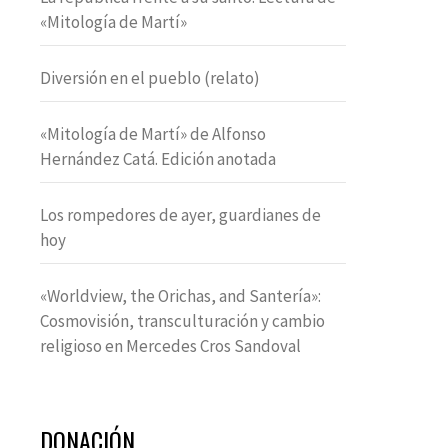
«Mitología de Martí»
Diversión en el pueblo (relato)
«Mitología de Martí» de Alfonso
Hernández Catá. Edición anotada
Los rompedores de ayer, guardianes de
hoy
«Worldview, the Orichas, and Santería»:
Cosmovisión, transculturación y cambio
religioso en Mercedes Cros Sandoval
DONACIÓN