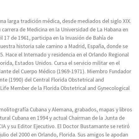
na larga tradición médica, desde mediados del siglo XIX.
u carrera de Medicina en la Universidad de La Habana en
il 17 de 1961, participa en la Invasión de Bahía de
nuestra historia sale camino a Madrid, España, donde se
 Hace el Internado y residencia en el Orlando Regional
rida, Estados Unidos. Cursa el servicio militar en el
dante del Cuerpo Médico (1969-1971). Miembro Fundador
te (1990) del Central Florida Obstetrical and
Life Member de la Florida Obstetrical and Gynecological
romolitografía Cubana y Alemana, grabados, mapas y libros
tural Cubana en 1994 y actual Chairman de la Junta de
IA y su Editor Ejecutivo. El Doctor Bustamante se retiró
 julio del 2000 en Orlando, Florida. Sus amigos le apodan