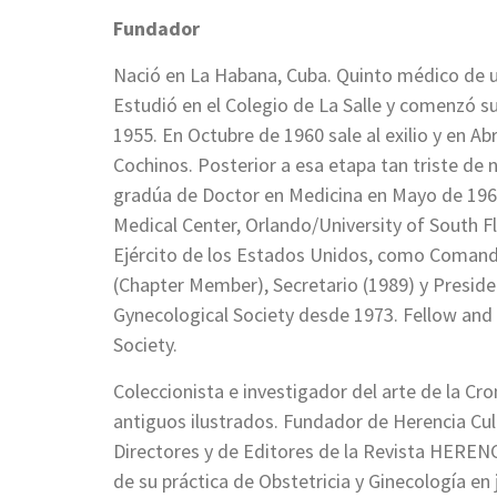
Fundador
Nació en La Habana, Cuba. Quinto médico de u
Estudió en el Colegio de La Salle y comenzó s
1955. En Octubre de 1960 sale al exilio y en Abr
Cochinos. Posterior a esa etapa tan triste de 
gradúa de Doctor en Medicina en Mayo de 1965.
Medical Center, Orlando/University of South Flo
Ejército de los Estados Unidos, como Coman
(Chapter Member), Secretario (1989) y Presiden
Gynecological Society desde 1973. Fellow and 
Society.
Coleccionista e investigador del arte de la C
antiguos ilustrados. Fundador de Herencia Cul
Directores y de Editores de la Revista HERENC
de su práctica de Obstetricia y Ginecología en