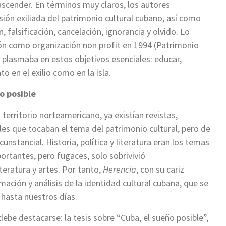
ascender. En términos muy claros, los autores
ión exiliada del patrimonio cultural cubano, así como
 falsificación, cancelación, ignorancia y olvido. Lo
ión como organización non profit en 1994 (Patrimonio
plasmaba en estos objetivos esenciales: educar,
o en el exilio como en la isla.
o posible
n territorio norteamericano, ya existían revistas,
les que tocaban el tema del patrimonio cultural, pero de
unstancial. Historia, política y literatura eran los temas
ortantes, pero fugaces, solo sobrivivió
literatura y artes. Por tanto,
Herencia
, con su cariz
ación y análisis de la identidad cultural cubana, que se
 hasta nuestros días.
ebe destacarse: la tesis sobre “Cuba, el sueño posible”,