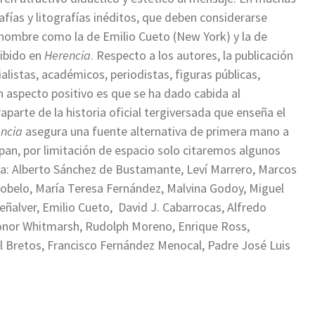
fías y litografías inéditos, que deben considerarse
enombre como la de Emilio Cueto (New York) y la de
ibido en
Herencia
. Respecto a los autores, la publicación
alistas, académicos, periodistas, figuras públicas,
n aspecto positivo es que se ha dado cabida al
aparte de la historia oficial tergiversada que enseña el
ncia
asegura una fuente alternativa de primera mano a
lpan, por limitación de espacio solo citaremos algunos
a: Alberto Sánchez de Bustamante, Leví Marrero, Marcos
belo, María Teresa Fernández, Malvina Godoy, Miguel
eñalver, Emilio Cueto, David J. Cabarrocas, Alfredo
eonor Whitmarsh, Rudolph Moreno, Enrique Ross,
el Bretos, Francisco Fernández Menocal, Padre José Luis