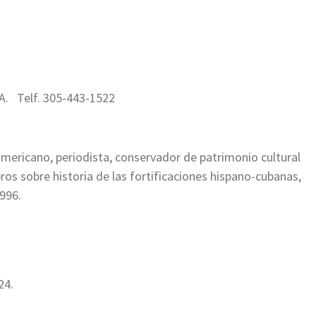
SA. Telf. 305-443-1522
ericano, periodista, conservador de patrimonio cultural
bros sobre historia de las fortificaciones hispano-cubanas,
996.
24.