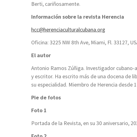
Berti, cariñosamente.
Información sobre la revista Herencia
hcc@herenciaculturalcubana.org
Oficina: 3225 NW 8th Ave, Miami, Fl. 33127, U
El autor
Antonio Ramos Zúñiga. Investigador cubano-am
y escritor. Ha escrito más de una docena de li
su especialidad. Miembro de Herencia desde 1
Pie de fotos
Foto 1
Portada de la Revista, en su 30 aniversario, 20
Foto 2