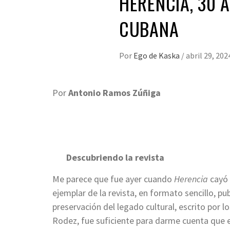
HERENCIA, 30 
CUBANA
Por
Ego de Kaska
/
abril 29, 202
Por
Antonio Ramos Zúñiga
Descubriendo la revista
Me parece que fue ayer cuando
Herencia
cayó 
ejemplar de la revista, en formato sencillo, pu
preservación del legado cultural, escrito por
Rodez, fue suficiente para darme cuenta que 