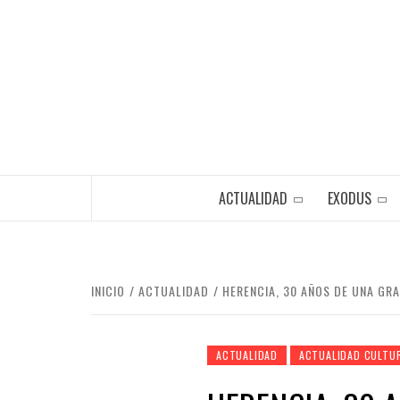
Saltar
al
contenido
ACTUALIDAD
EXODUS
INICIO
ACTUALIDAD
HERENCIA, 30 AÑOS DE UNA GR
ACTUALIDAD
ACTUALIDAD CULTU