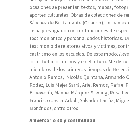
ocasiones se presentan textos, mapas, fotogra
aportes culturales. Obras de colecciones de r
Sánchez de Bustamante (Orlando), se han exh
se ha prestigiado con contribuciones de especi
testimoniantes y personalidades históricas. U
testimonio de relatores vivos y víctimas, contr
castrismo en las escuelas. De este modo,
Here
los estudiosos de hoy y en el futuro. Me discu
miembros de los primeros tiempos de Herenci
Antonio Ramos, Nicolás Quintana, Armando Co
Rodez, Luis Mejer Sarrá, Ariel Remos, Rafael P
Echeverría, Manuel Márquez Sterling, Rosa L
Francisco Javier Arbolí, Salvador Larrúa, Migu
Menéndez, entre otros.
Aniversario 30 y continuidad