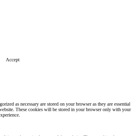
Accept
gorized as necessary are stored on your browser as they are essential
 website. These cookies will be stored in your browser only with your
experience.