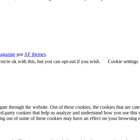
agazine
por
AF themes
.
u're ok with this, but you can opt-out if you wish.
Cookie settings
te through the website. Out of these cookies, the cookies that are cate
hird-party cookies that help us analyze and understand how you use this
ting out of some of these cookies may have an effect on your browsing 