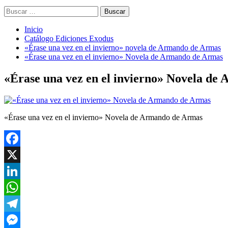
Buscar:
Inicio
Catálogo Ediciones Exodus
«Érase una vez en el invierno» novela de Armando de Armas
«Érase una vez en el invierno» Novela de Armando de Armas
«Érase una vez en el invierno» Novela de
«Érase una vez en el invierno» Novela de Armando de Armas
Facebook
X
LinkedIn
WhatsApp
Telegram