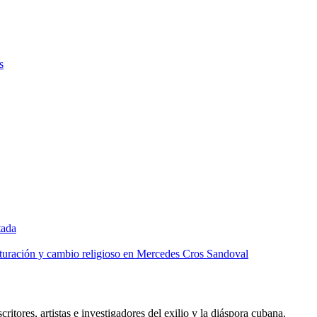
s
tada
lturación y cambio religioso en Mercedes Cros Sandoval
critores, artistas e investigadores del exilio y la diáspora cubana.