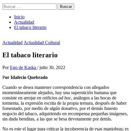
Buscar:
Inicio
Actualidad
El tabaco literario
Actualidad
Actualidad Cultural
El tabaco literario
Por
Ego de Kaska
/
julio 30, 2022
P
or Idafecio Quebrado
Cuando se desea mantener correspondencia con allegados
momentáneamente alejados, hay una superstición humana que
consiste en arrojar en orificios
ad hoc
, análogos a las bocas de
tormenta, la expresión escrita de la propia ternura, después de haber
fomentado, por medio de algún donativo, por el demás funesto
negocio del tabaco, adquiriendo en recompensa pequeñas imágenes,
sin duda benditas, a las que se besa devotamente por detrás.
No es este el lugar para criticar la incoherencia de esas maniobras; es