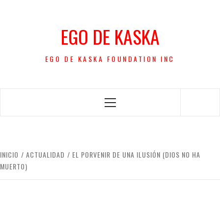
Saltar
al
EGO DE KASKA
contenido
EGO DE KASKA FOUNDATION INC
Menú
principal
INICIO
ACTUALIDAD
EL PORVENIR DE UNA ILUSIÓN (DIOS NO HA
MUERTO)