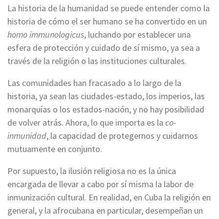
La historia de la humanidad se puede entender como la
historia de cómo el ser humano se ha convertido en un
homo immunologicus
, luchando por establecer una
esfera de protección y cuidado de sí mismo, ya sea a
través de la religión o las instituciones culturales.
Las comunidades han fracasado a lo largo de la
historia, ya sean las ciudades-estado, los imperios, las
monarquías o los estados-nación, y no hay posibilidad
de volver atrás. Ahora, lo que importa es la
co-
inmunidad
, la capacidad de protegernos y cuidarnos
mutuamente en conjunto.
Por supuesto, la ilusión religiosa no es la única
encargada de llevar a cabo por sí misma la labor de
inmunización cultural. En realidad, en Cuba la religión en
general, y la afrocubana en particular, desempeñan un