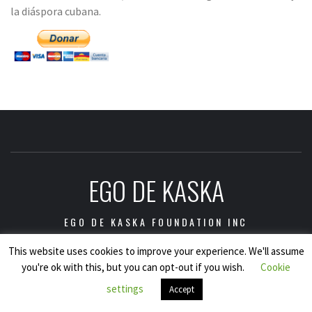
la diáspora cubana.
EGO DE KASKA
EGO DE KASKA FOUNDATION INC
This website uses cookies to improve your experience. We'll assume
you're ok with this, but you can opt-out if you wish.
Cookie
Copyright © Ego de Kaska Foundation Inc., 2021.
|
Tema:
settings
Elegant Magazine
por
AF themes
.
Accept