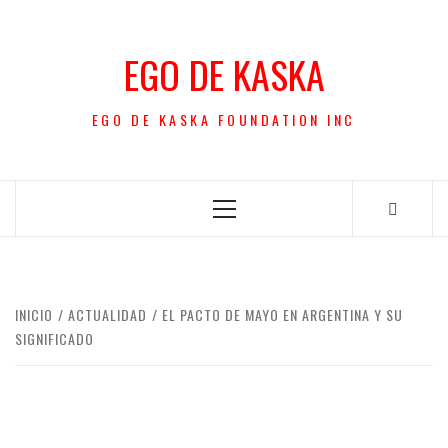
Saltar
al
EGO DE KASKA
contenido
EGO DE KASKA FOUNDATION INC
Menú
principal
INICIO
ACTUALIDAD
EL PACTO DE MAYO EN ARGENTINA Y SU
SIGNIFICADO