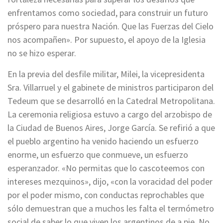
enfrentamos como sociedad, para construir un futuro
próspero para nuestra Nación. Que las Fuerzas del Cielo
nos acompañen». Por supuesto, el apoyo de la Iglesia
no se hizo esperar.
En la previa del desfile militar, Milei, la vicepresidenta
Sra. Villarruel y el gabinete de ministros participaron del
Tedeum que se desarrolló en la Catedral Metropolitana.
La ceremonia religiosa estuvo a cargo del arzobispo de
la Ciudad de Buenos Aires, Jorge García. Se refirió a que
el pueblo argentino ha venido haciendo un esfuerzo
enorme, un esfuerzo que conmueve, un esfuerzo
esperanzador. «No permitas que lo cascoteemos con
intereses mezquinos», dijo, «con la voracidad del poder
por el poder mismo, con conductas reprochables que
sólo demuestran que a muchos les falta el termómetro
social de saber lo que viven los argentinos de a pie. No