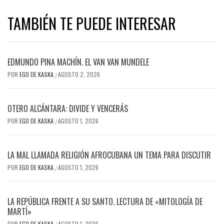
TAMBIÉN TE PUEDE INTERESAR
EDMUNDO PINA MACHÍN. EL VAN VAN MUNDELE
POR
EGO DE KASKA
AGOSTO 2, 2026
/
OTERO ALCÁNTARA: DIVIDE Y VENCERÁS
POR
EGO DE KASKA
AGOSTO 1, 2026
/
LA MAL LLAMADA RELIGIÓN AFROCUBANA UN TEMA PARA DISCUTIR
POR
EGO DE KASKA
AGOSTO 1, 2026
/
LA REPÚBLICA FRENTE A SU SANTO. LECTURA DE «MITOLOGÍA DE
MARTÍ»
POR
EGO DE KASKA
AGOSTO 1, 2026