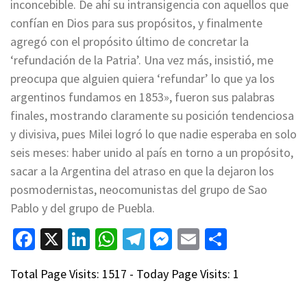
inconcebible. De ahí su intransigencia con aquellos que
confían en Dios para sus propósitos, y finalmente
agregó con el propósito último de concretar la
‘refundación de la Patria’. Una vez más, insistió, me
preocupa que alguien quiera ‘refundar’ lo que ya los
argentinos fundamos en 1853», fueron sus palabras
finales, mostrando claramente su posición tendenciosa
y divisiva, pues Milei logró lo que nadie esperaba en solo
seis meses: haber unido al país en torno a un propósito,
sacar a la Argentina del atraso en que la dejaron los
posmodernistas, neocomunistas del grupo de Sao
Pablo y del grupo de Puebla.
Facebook
X
LinkedIn
WhatsApp
Telegram
Messenger
Email
Compart
Total Page Visits: 1517 - Today Page Visits: 1