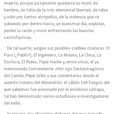
muerte, porque justamente quedarse es morir de
hambre, de falta de la más elemental libertad, de rabia
y odio por tantos atropellos, de la violencia que va
subiendo por dentro hasta, un buen/mal día, explotar,
perder la razón y morir enfrentando las huestes
castrofacistas.
De tal suerte, surgen sus posibles-creíbles criaturas: El
Puro (¿Pablo?), El Ingeniero, La Mulata, La Chica, La
Doctora, El Rubio, Pepe Hache y, entre otros, el ya
mencionado Comandante:
alter ego
fantasmagórico
del Camilo-Pepe Grillo y sus comentarios desde el
asiento trasero del Almendrón: el cálido 100 Fuegos del
que sabemos fue asesinado por el envidioso sátrapa,
tal han demostrado varios estudiosos e investigadores
del exilio.
Asimismo, los eficientes diálogos del muy logrado