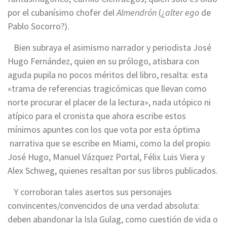
por el cubanísimo chofer del
Almendrón
(¿
alter ego
de
Pablo Socorro?).
Bien subraya el asimismo narrador y periodista José
Hugo Fernández, quien en su prólogo, atisbara con
aguda pupila no pocos méritos del libro, resalta: esta
«trama de referencias tragicómicas que llevan como
norte procurar el placer de la lectura», nada utópico ni
atípico para el cronista que ahora escribe estos
mínimos apuntes con los que vota por esta óptima
narrativa que se escribe en Miami, como la del propio
José Hugo, Manuel Vázquez Portal, Félix Luis Viera y
Alex Schweg, quienes resaltan por sus libros publicados.
Y corroboran tales asertos sus personajes
convincentes/convencidos de una verdad absoluta:
deben abandonar la Isla Gulag, como cuestión de vida o