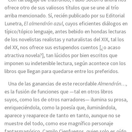
ofrece otro de sus valiosos títulos que se une al trío
arriba mencionado. Sí, recién publicado por su Editorial
Lunetra,
El almendrón azul
, cuyos eficientes diálogos en
típico/tópico lenguaje, antes bebido en hondas lecturas
de los novelistas realistas y naturalistas del XIX, tal los
del XX, nos ofrece sus estupendos cuentos [¿o acaso
atractiva novela?], tan lúcidos por bien escritos que
imponen su indetenible lectura, según acontece con los
libros que llegan para quedarse entre los preferidos.
Una de las ganancias de este recordable
Almendrón…,
es la fusión de funciones que —tal en otros libros
suyos, como los de otros narradores— ilumina su prosa,
enriqueciéndola, como la poesía que, iluminándola,
aparece y reaparece de tanto en tanto, aunque no se
muestre del todo, como ese magnífico personaje
fantasmagórico, Camilo Cienfuegos, quien solo es oído