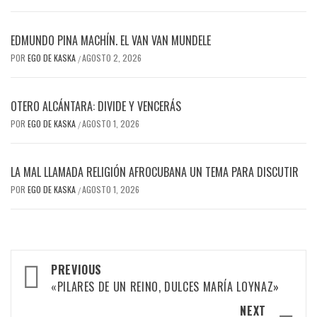
EDMUNDO PINA MACHÍN. EL VAN VAN MUNDELE
POR
EGO DE KASKA
AGOSTO 2, 2026
/
OTERO ALCÁNTARA: DIVIDE Y VENCERÁS
POR
EGO DE KASKA
AGOSTO 1, 2026
/
LA MAL LLAMADA RELIGIÓN AFROCUBANA UN TEMA PARA DISCUTIR
POR
EGO DE KASKA
AGOSTO 1, 2026
/
Post
PREVIOUS
navigation
«PILARES DE UN REINO, DULCES MARÍA LOYNAZ»
NEXT