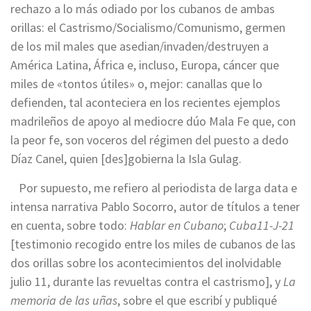
rechazo a lo más odiado por los cubanos de ambas
orillas: el Castrismo/Socialismo/Comunismo, germen
de los mil males que asedian/invaden/destruyen a
América Latina, África e, incluso, Europa, cáncer que
miles de «tontos útiles» o, mejor: canallas que lo
defienden, tal aconteciera en los recientes ejemplos
madrileños de apoyo al mediocre dúo Mala Fe que, con
la peor fe, son voceros del régimen del puesto a dedo
Díaz Canel, quien [des]gobierna la Isla Gulag.
Por supuesto, me refiero al periodista de larga data e
intensa narrativa Pablo Socorro, autor de títulos a tener
en cuenta, sobre todo:
Hablar en Cubano
;
Cuba11-J-21
[testimonio recogido entre los miles de cubanos de las
dos orillas sobre los acontecimientos del inolvidable
julio 11, durante las revueltas contra el castrismo], y
La
memoria de las uñas
, sobre el que escribí y publiqué