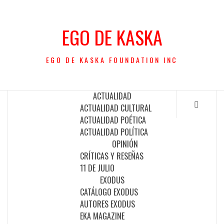
Saltar
al
EGO DE KASKA
contenido
EGO DE KASKA FOUNDATION INC
ACTUALIDAD
ACTUALIDAD CULTURAL
ACTUALIDAD POÉTICA
ACTUALIDAD POLÍTICA
OPINIÓN
CRÍTICAS Y RESEÑAS
11 DE JULIO
EXODUS
CATÁLOGO EXODUS
AUTORES EXODUS
EKA MAGAZINE