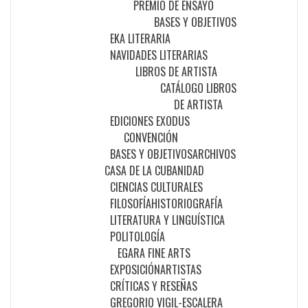
PREMIO DE ENSAYO
BASES Y OBJETIVOS
EKA LITERARIA
NAVIDADES LITERARIAS
LIBROS DE ARTISTA
CATÁLOGO LIBROS
DE ARTISTA
EDICIONES EXODUS
CONVENCIÓN
BASES Y OBJETIVOS
ARCHIVOS
CASA DE LA CUBANIDAD
CIENCIAS CULTURALES
FILOSOFÍA
HISTORIOGRAFÍA
LITERATURA Y LINGUÍSTICA
POLITOLOGÍA
EGARA FINE ARTS
EXPOSICIÓN
ARTISTAS
CRÍTICAS Y RESEÑAS
GREGORIO VIGIL-ESCALERA