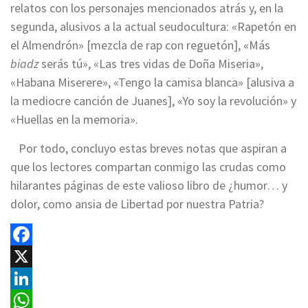
relatos con los personajes mencionados atrás y, en la
segunda, alusivos a la actual seudocultura: «Rapetón en
el Almendrón» [mezcla de rap con reguetón], «Más
biadz
serás tú», «Las tres vidas de Doña Miseria»,
«Habana Miserere», «Tengo la camisa blanca» [alusiva a
la mediocre canción de Juanes], «Yo soy la revolución» y
«Huellas en la memoria».
Por todo, concluyo estas breves notas que aspiran a
que los lectores compartan conmigo las crudas como
hilarantes páginas de este valioso libro de ¿humor… y
dolor, como ansia de Libertad por nuestra Patria?
Facebook
X
LinkedIn