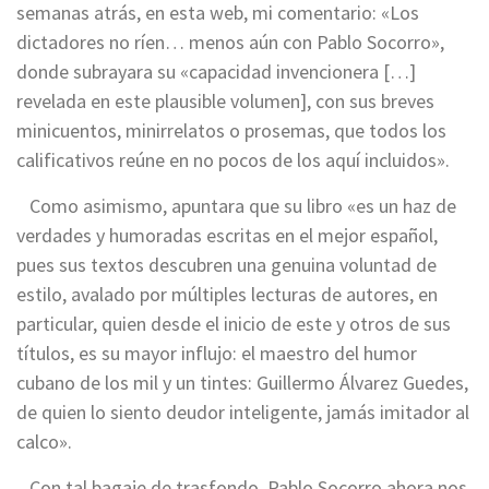
semanas atrás, en esta web, mi comentario: «Los
dictadores no ríen… menos aún con Pablo Socorro»,
donde subrayara su «capacidad invencionera […]
revelada en este plausible volumen], con sus breves
minicuentos, minirrelatos o prosemas, que todos los
calificativos reúne en no pocos de los aquí incluidos».
Como asimismo, apuntara que su libro «es un haz de
verdades y humoradas escritas en el mejor español,
pues sus textos descubren una genuina voluntad de
estilo, avalado por múltiples lecturas de autores, en
particular, quien desde el inicio de este y otros de sus
títulos, es su mayor influjo: el maestro del humor
cubano de los mil y un tintes: Guillermo Álvarez Guedes,
de quien lo siento deudor inteligente, jamás imitador al
calco».
Con tal bagaje de trasfondo, Pablo Socorro ahora nos