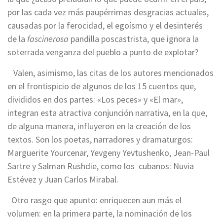
por las cada vez más paupérrimas desgracias actuales,
causadas por la ferocidad, el egoísmo y el desinterés
de la
fascinerosa
pandilla poscastrista, que ignora la
soterrada venganza del pueblo a punto de explotar?
Valen, asimismo, las citas de los autores mencionados
en el frontispicio de algunos de los 15 cuentos que,
divididos en dos partes: «Los peces» y «El mar»,
integran esta atractiva conjunción narrativa, en la que,
de alguna manera, influyeron en la creación de los
textos. Son los poetas, narradores y dramaturgos:
Marguerite Yourcenar, Yevgeny Yevtushenko, Jean-Paul
Sartre y Salman Rushdie, como los cubanos: Nuvia
Estévez y Juan Carlos Mirabal.
Otro rasgo que apunto: enriquecen aun más el
volumen: en la primera parte, la nominación de los