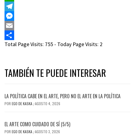
WhatsApp
Telegram
Messenger
Email
Total Page Visits: 755 - Today Page Visits: 2
Compartir
TAMBIÉN TE PUEDE INTERESAR
LA POLÍTICA CABE EN EL ARTE, PERO NO EL ARTE EN LA POLÍTICA
POR
EGO DE KASKA
AGOSTO 4, 2026
/
EL ARTE COMO CUIDADO DE SÍ (5/5)
POR
EGO DE KASKA
AGOSTO 3, 2026
/