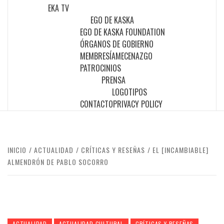
EKA TV
EGO DE KASKA
EGO DE KASKA FOUNDATION
ÓRGANOS DE GOBIERNO
MEMBRESÍA
MECENAZGO
PATROCINIOS
PRENSA
LOGOTIPOS
CONTACTO
PRIVACY POLICY
INICIO
ACTUALIDAD
CRÍTICAS Y RESEÑAS
EL [INCAMBIABLE]
ALMENDRÓN DE PABLO SOCORRO
ACTUALIDAD
ACTUALIDAD CULTURAL
CRÍTICAS Y RESEÑAS