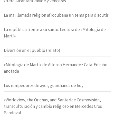
Otero Alcántara: divide y vencerás
La mal llamada religión afrocubana un tema para discutir
La república frente a su santo. Lectura de «Mitología de
Martí»
Diversión en el pueblo (relato)
«Mitología de Martí» de Alfonso Hernández Catá. Edición
anotada
Los rompedores de ayer, guardianes de hoy
«Worldview, the Orichas, and Santería»: Cosmovisión,
transculturación y cambio religioso en Mercedes Cros
Sandoval