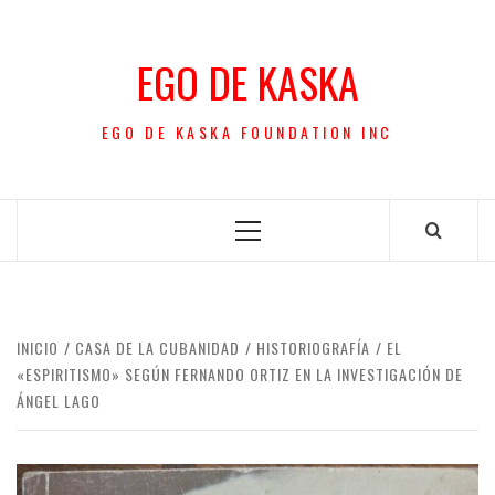
Saltar
al
EGO DE KASKA
contenido
EGO DE KASKA FOUNDATION INC
Menú
principal
INICIO
CASA DE LA CUBANIDAD
HISTORIOGRAFÍA
EL
«ESPIRITISMO» SEGÚN FERNANDO ORTIZ EN LA INVESTIGACIÓN DE
ÁNGEL LAGO