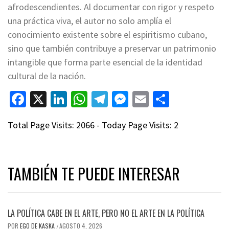
afrodescendientes. Al documentar con rigor y respeto
una práctica viva, el autor no solo amplía el
conocimiento existente sobre el espiritismo cubano,
sino que también contribuye a preservar un patrimonio
intangible que forma parte esencial de la identidad
cultural de la nación.
Facebook
X
LinkedIn
WhatsApp
Telegram
Messenger
Email
Compart
Total Page Visits: 2066 - Today Page Visits: 2
TAMBIÉN TE PUEDE INTERESAR
LA POLÍTICA CABE EN EL ARTE, PERO NO EL ARTE EN LA POLÍTICA
POR
EGO DE KASKA
AGOSTO 4, 2026
/