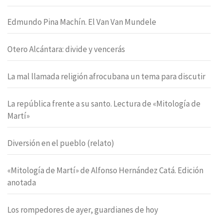
Edmundo Pina Machín. El Van Van Mundele
Otero Alcántara: divide y vencerás
La mal llamada religión afrocubana un tema para discutir
La república frente a su santo. Lectura de «Mitología de
Martí»
Diversión en el pueblo (relato)
«Mitología de Martí» de Alfonso Hernández Catá. Edición
anotada
Los rompedores de ayer, guardianes de hoy