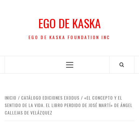
Saltar
al
EGO DE KASKA
contenido
EGO DE KASKA FOUNDATION INC
Menú
principal
INICIO
CATÁLOGO EDICIONES EXODUS
«EL CONCEPTO Y EL
SENTIDO DE LA VIDA. EL LIBRO PERDIDO DE JOSÉ MARTÍ» DE ÁNGEL
CALLEJAS DE VELÁZQUEZ