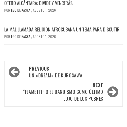
OTERO ALCÁNTARA: DIVIDE Y VENCERÁS
POR
EGO DE KASKA
AGOSTO 1, 2026
/
LA MAL LLAMADA RELIGIÓN AFROCUBANA UN TEMA PARA DISCUTIR
POR
EGO DE KASKA
AGOSTO 1, 2026
/
Post
PREVIOUS
navigation
UN «DREAM» DE KUROSAWA
NEXT
“FLAMETTI” O EL DANDISMO COMO ÚLTIMO
LUJO DE LOS POBRES