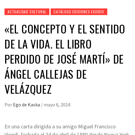
ACTUALIDAD CULTURAL
CATÁLOGO EDICIONES EXODUS
«EL CONCEPTO Y EL SENTIDO
DE LA VIDA. EL LIBRO
PERDIDO DE JOSÉ MARTÍ» DE
ÁNGEL CALLEJAS DE
VELÁZQUEZ
Por
Ego de Kaska
/
mayo 6, 2024
En una carta dirigida a su amigo Miguel Francisco
Viondi, fechada el 24 de abril de 1880 desde Nueva York,