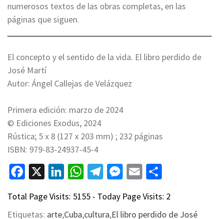
numerosos textos de las obras completas, en las
páginas que siguen.
El concepto y el sentido de la vida. El libro perdido de
José Martí
Autor: Ángel Callejas de Velázquez
Primera edición: marzo de 2024
© Ediciones Exodus, 2024
Rústica; 5 x 8 (127 x 203 mm) ; 232 páginas
ISBN: 979-83-24937-45-4
Facebook
X
LinkedIn
WhatsApp
Telegram
Messenger
Email
Compart
Total Page Visits: 5155 - Today Page Visits: 2
Etiquetas:
arte
,
Cuba
,
cultura
,
El libro perdido de José