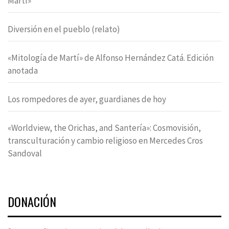
Martí»
Diversión en el pueblo (relato)
«Mitología de Martí» de Alfonso Hernández Catá. Edición
anotada
Los rompedores de ayer, guardianes de hoy
«Worldview, the Orichas, and Santería»: Cosmovisión,
transculturación y cambio religioso en Mercedes Cros
Sandoval
DONACIÓN