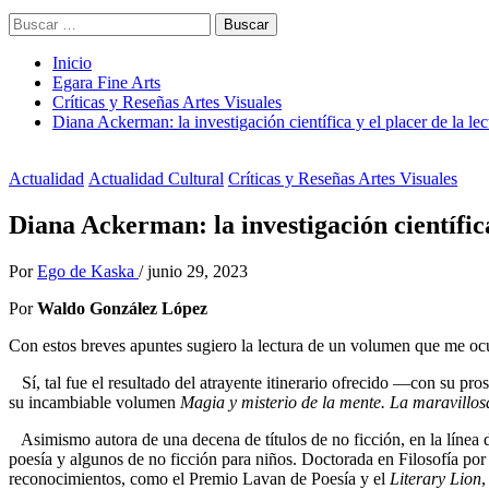
Buscar:
Inicio
Egara Fine Arts
Críticas y Reseñas Artes Visuales
Diana Ackerman: la investigación científica y el placer de la lec
Actualidad
Actualidad Cultural
Críticas y Reseñas Artes Visuales
Diana Ackerman: la investigación científica
Por
Ego de Kaska
/
junio 29, 2023
Por
Waldo González López
Con estos breves apuntes sugiero la lectura de un volumen que me ocup
Sí, tal fue el resultado del atrayente itinerario ofrecido —con su pros
su incambiable volumen
Magia y misterio de la mente.
La maravillos
Asimismo autora de una decena de títulos de no ficción, en la línea
poesía y algunos de no ficción para niños. Doctorada en Filosofía por
reconocimientos, como el Premio Lavan de Poesía y el
Literary Lion
,