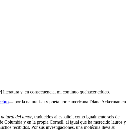
literatura y, en consecuencia, mi continuo quehacer crítico.
rebro
— por la naturalista y poeta norteamericana Diane Ackerman en
 natural del amor
, traducidos al español, como igualmente seis de
de Columbia y en la propia Cornell, al igual que ha merecido lauros y
uchos recibidos. Por sus investigaciones, una molécula lleva su