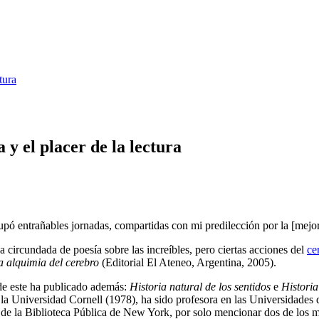
tura
 y el placer de la lectura
ó entrañables jornadas, compartidas con mi predilección por la [mejor] 
a circundada de poesía sobre las increíbles, pero ciertas acciones del
ce
a alquimia del cerebro
(Editorial El Ateneo, Argentina, 2005).
 de este ha publicado además:
Historia natural de los sentidos
e
Historia
 la Universidad Cornell (1978), ha sido profesora en las Universidades 
 de la Biblioteca Pública de New York, por solo mencionar dos de los m