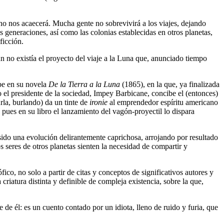
no nos acaecerá. Mucha gente no sobrevivirá a los viajes, dejando
 generaciones, así como las colonias establecidas en otros planetas,
ficción.
n no existía el proyecto del viaje a la Luna que, anunciado tiempo
ibe en su novela
De la Tierra a la Luna
(1865), en la que, ya finalizada
o el presidente de la sociedad, Impey Barbicane, concibe el (entonces)
rla, burlando) da un tinte de
ironie
al emprendedor espíritu americano
, pues en su libro el lanzamiento del vagón-proyectil lo dispara
sido una evolución delirantemente caprichosa, arrojando por resultado
 seres de otros planetas sienten la necesidad de compartir y
o, no solo a partir de citas y conceptos de significativos autores y
riatura distinta y definible de compleja existencia, sobre la que,
e él: es un cuento contado por un idiota, lleno de ruido y furia, que