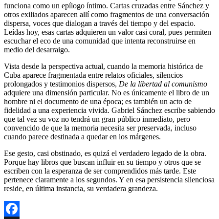
funciona como un epílogo íntimo. Cartas cruzadas entre Sánchez y
otros exiliados aparecen allí como fragmentos de una conversación
dispersa, voces que dialogan a través del tiempo y del espacio.
Leídas hoy, esas cartas adquieren un valor casi coral, pues permiten
escuchar el eco de una comunidad que intenta reconstruirse en
medio del desarraigo.
Vista desde la perspectiva actual, cuando la memoria histórica de
Cuba aparece fragmentada entre relatos oficiales, silencios
prolongados y testimonios dispersos,
De la libertad al comunismo
adquiere una dimensión particular. No es únicamente el libro de un
hombre ni el documento de una época; es también un acto de
fidelidad a una experiencia vivida. Gabriel Sánchez escribe sabiendo
que tal vez su voz no tendrá un gran público inmediato, pero
convencido de que la memoria necesita ser preservada, incluso
cuando parece destinada a quedar en los márgenes.
Ese gesto, casi obstinado, es quizá el verdadero legado de la obra.
Porque hay libros que buscan influir en su tiempo y otros que se
escriben con la esperanza de ser comprendidos más tarde. Este
pertenece claramente a los segundos. Y en esa persistencia silenciosa
reside, en última instancia, su verdadera grandeza.