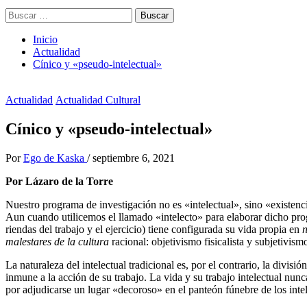
Buscar:
Inicio
Actualidad
Cínico y «pseudo-intelectual»
Actualidad
Actualidad Cultural
Cínico y «pseudo-intelectual»
Por
Ego de Kaska
/
septiembre 6, 2021
Por Lázaro de la Torre
Nuestro programa de investigación no es «intelectual», sino «existenci
Aun cuando utilicemos el llamado «intelecto» para elaborar dicho progr
riendas del trabajo y el ejercicio) tiene configurada su vida propia en
n
malestares de la cultura
racional: objetivismo fisicalista y subjetivism
La naturaleza del intelectual tradicional es, por el contrario, la divisió
inmune a la acción de su trabajo. La vida y su trabajo intelectual nunc
por adjudicarse un lugar «decoroso» en el panteón fúnebre de los intele