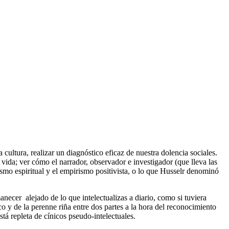
cultura, realizar un diagnóstico eficaz de nuestra dolencia sociales.
vida; ver cómo el narrador, observador e investigador (que lleva las
alismo espiritual y el empirismo positivista, o lo que Husselr denominó
anecer alejado de lo que intelectualizas a diario, como si tuviera
co y de la perenne riña entre dos partes a la hora del reconocimiento
tá repleta de cínicos pseudo-intelectuales.