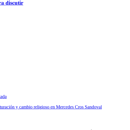
a discutir
tada
lturación y cambio religioso en Mercedes Cros Sandoval