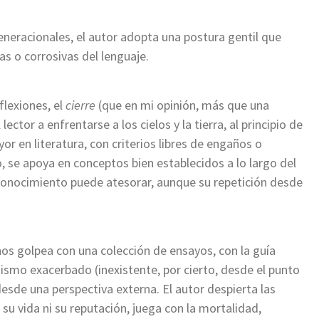
eneracionales, el autor adopta una postura gentil que
s o corrosivas del lenguaje.
flexiones, el
cierre
(que en mi opinión, más que una
lector a enfrentarse a los cielos y la tierra, al principio de
r en literatura, con criterios libres de engaños o
, se apoya en conceptos bien establecidos a lo largo del
conocimiento puede atesorar, aunque su repetición desde
nos golpea con una colección de ensayos, con la guía
tismo exacerbado (inexistente, por cierto, desde el punto
desde una perspectiva externa. El autor despierta las
su vida ni su reputación, juega con la mortalidad,