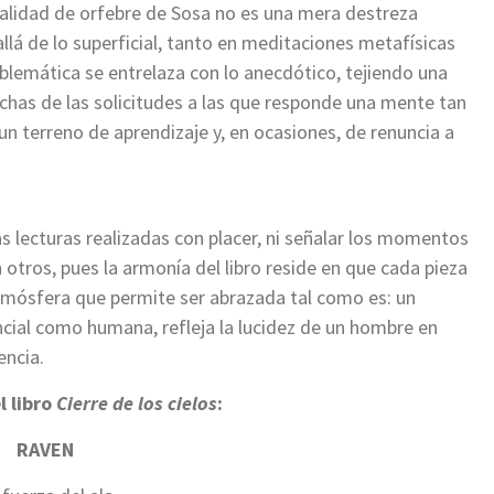
talidad de orfebre de Sosa no es una mera destreza
allá de lo superficial, tanto en meditaciones metafísicas
lemática se entrelaza con lo anecdótico, tejiendo una
chas de las solicitudes a las que responde una mente tan
un terreno de aprendizaje y, en ocasiones, de renuncia a
s lecturas realizadas con placer, ni señalar los momentos
otros, pues la armonía del libro reside en que cada pieza
atmósfera que permite ser abrazada tal como es: un
cial como humana, refleja la lucidez de un hombre en
encia.
 libro
Cierre de los cielos
:
RAVEN