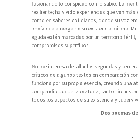
fusionando lo conspicuo con lo sabio. La men
resiliente; ha vivido experiencias que van más 
como en saberes cotidianos, donde su voz emb
ironía que emerge de su existencia misma. Mu
aguda están marcadas por un territorio fértil, 
compromisos superfluos.
No me interesa detallar las segundas y tercera
críticos de algunos textos en comparación con 
funciona por su propia esencia, creando una 
compendio donde la oratoria, tanto circunstan
todos los aspectos de su existencia y superviv
Dos poemas del