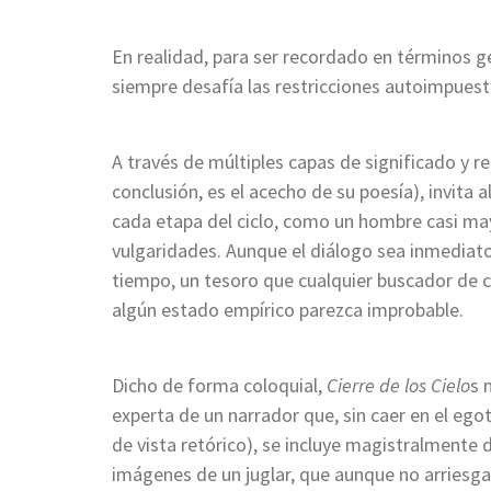
En realidad, para ser recordado en términos g
siempre desafía las restricciones autoimpuesta
A través de múltiples capas de significado y re
conclusión, es el acecho de su poesía), invita al 
cada etapa del ciclo, como un hombre casi mayo
vulgaridades. Aunque el diálogo sea inmediato
tiempo, un tesoro que cualquier buscador de 
algún estado empírico parezca improbable.
Dicho de forma coloquial,
Cierre de los Cielo
s 
experta de un narrador que, sin caer en el ego
de vista retórico), se incluye magistralmente 
imágenes de un juglar, que aunque no arriesga 