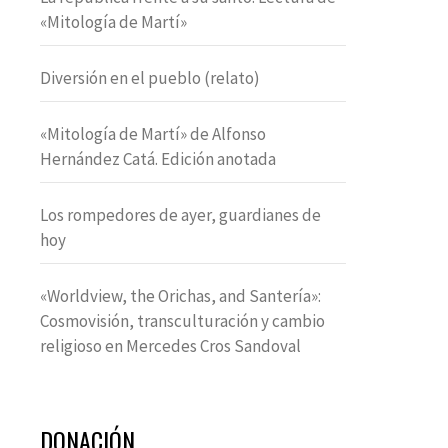
«Mitología de Martí»
Diversión en el pueblo (relato)
«Mitología de Martí» de Alfonso
Hernández Catá. Edición anotada
Los rompedores de ayer, guardianes de
hoy
«Worldview, the Orichas, and Santería»:
Cosmovisión, transculturación y cambio
religioso en Mercedes Cros Sandoval
DONACIÓN