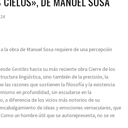
S CIELOS», DE MANUEL SOSA
024
n a la obra de Manuel Sosa requiere de una percepción
 desde
Gentiles
hasta su más reciente obra Cierre de los
ructura lingüística, sino también de la precisión, la
e las razones que sostienen la filosofía y la existencia
í mismo en profundidad, sin escudarse en la
io, a diferencia de los vicios más notorios de su
 encabalgamiento de ideas y emociones vernaculares, que
Como un hombre útil que se autorepresenta, no se ve