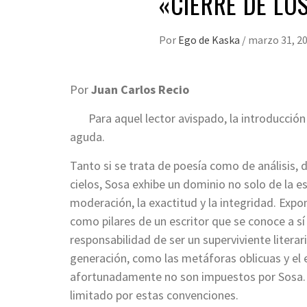
«CIERRE DE LO
Por
Ego de Kaska
/
marzo 31, 2
Por
Juan Carlos Recio
Para aquel lector avispado, la introducció
aguda.
Tanto si se trata de poesía como de análisis,
cielos, Sosa exhibe un dominio no solo de la est
moderación, la exactitud y la integridad. Expon
como pilares de un escritor que se conoce a s
responsabilidad de ser un superviviente literar
generación, como las metáforas oblicuas y el
afortunadamente no son impuestos por Sosa. 
limitado por estas convenciones.