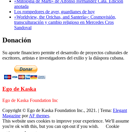
«Mitología de Martí» de Alfonso Hernández Catá. Edición
anotada
Los rompedores de ayer, guardianes de hoy
«Worldview, the Orichas, and Santería»: Cosmovisión,
transculturación y cambio religioso en Mercedes Cros
Sandoval
Donación
Su aporte financiero permite el desarrollo de proyectos culturales de
escritores, artistas e investigadores del exilio y la diáspora cubana.
Ego de Kaska
Ego de Kaska Foundation Inc
Copyright © Ego de Kaska Foundation Inc., 2021.
|
Tema:
Elegant
Magazine
por
AF themes
.
This website uses cookies to improve your experience. We'll assume
you're ok with this, but you can opt-out if you wish.
Cookie