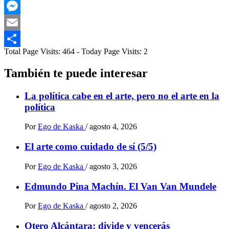
Telegram
Messenger
Email
Total Page Visits: 464 - Today Page Visits: 2
Compartir
También te puede interesar
La política cabe en el arte, pero no el arte en la
política
Por
Ego de Kaska
/
agosto 4, 2026
El arte como cuidado de sí (5/5)
Por
Ego de Kaska
/
agosto 3, 2026
Edmundo Pina Machín. El Van Van Mundele
Por
Ego de Kaska
/
agosto 2, 2026
Otero Alcántara: divide y vencerás