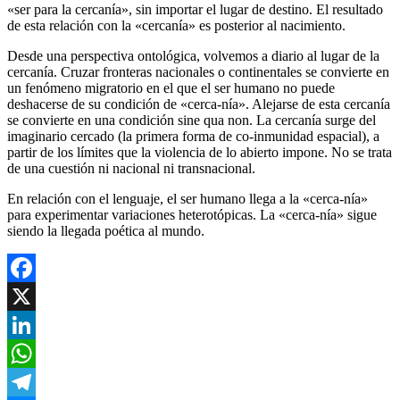
«ser para la cercanía», sin importar el lugar de destino. El resultado
de esta relación con la «cercanía» es posterior al nacimiento.
Desde una perspectiva ontológica, volvemos a diario al lugar de la
cercanía. Cruzar fronteras nacionales o continentales se convierte en
un fenómeno migratorio en el que el ser humano no puede
deshacerse de su condición de «cerca-nía». Alejarse de esta cercanía
se convierte en una condición sine qua non. La cercanía surge del
imaginario cercado (la primera forma de co-inmunidad espacial), a
partir de los límites que la violencia de lo abierto impone. No se trata
de una cuestión ni nacional ni transnacional.
En relación con el lenguaje, el ser humano llega a la «cerca-nía»
para experimentar variaciones heterotópicas. La «cerca-nía» sigue
siendo la llegada poética al mundo.
Facebook
X
LinkedIn
WhatsApp