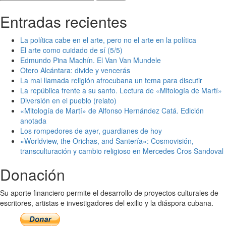
Entradas recientes
La política cabe en el arte, pero no el arte en la política
El arte como cuidado de sí (5/5)
Edmundo Pina Machín. El Van Van Mundele
Otero Alcántara: divide y vencerás
La mal llamada religión afrocubana un tema para discutir
La república frente a su santo. Lectura de «Mitología de Martí»
Diversión en el pueblo (relato)
«Mitología de Martí» de Alfonso Hernández Catá. Edición
anotada
Los rompedores de ayer, guardianes de hoy
«Worldview, the Orichas, and Santería»: Cosmovisión,
transculturación y cambio religioso en Mercedes Cros Sandoval
Donación
Su aporte financiero permite el desarrollo de proyectos culturales de
escritores, artistas e investigadores del exilio y la diáspora cubana.