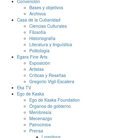
Convención
Bases y objetivos
Archivos
Casa de la Cubanidad
Ciencias Culturales
Filosofía
Historiografía
Literatura y linguística
Politología
Egara Fine Arts
Exposición
Artistas
Críticas y Reseñas
Gregorio Vigil-Escalera
Eka TV
Ego de Kaska
Ego de Kaska Foundation
Órganos de gobierno
Membresía
Mecenazgo
Patrocinios
Prensa
Logotipos